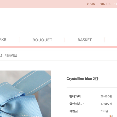
Crystalline blue 2단
판매가격
50,000
원
할인적용가
47,000
원
적립금
230원