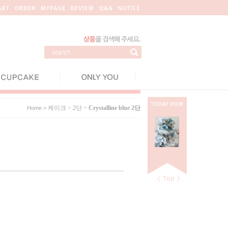
케이크
>
2단
>
Crystalline blue 2단
Home >