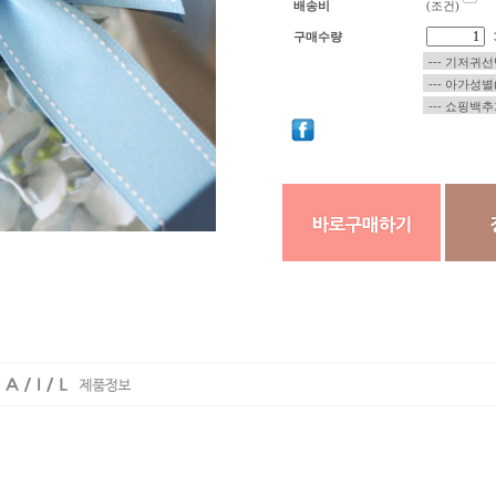
배송비
(조건)
구매수량