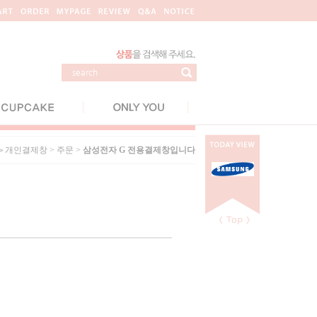
개인결제창
>
주문
>
삼성전자 G 전용결제창입니다
 >