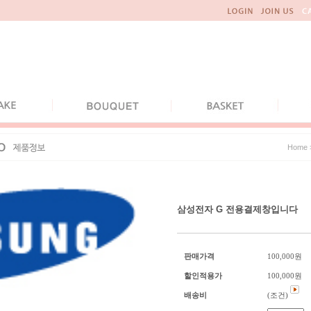
Home
삼성전자 G 전용결제창입니다
판매가격
100,000
원
할인적용가
100,000
원
배송비
(조건)