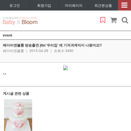
로그인
회원가입
마이페이지
최근본상품
event
베이비앤블룸 방송출연 jtbc'우리집' 에 기저귀케익이 나왔어요!!
베이비앤블룸
|
2015-04-29
|
조회수 3490
^^
게시글 관련 상품