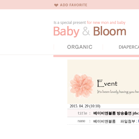
2015. 04. 29 (10:10)
베이비앤블룸 방송출연 jtbc
title :
name :
베이비앤블룸 파일첨부 :