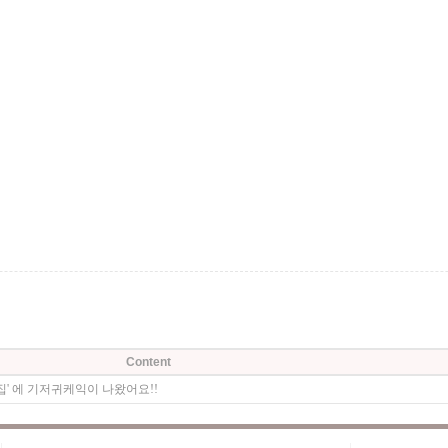
Content
집' 에 기저귀케익이 나왔어요!!