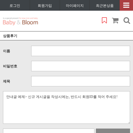
로그인
회원가입
마이페이지
최근본상품
상품후기
이름
비밀번호
제목