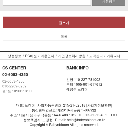
사진첨부
글쓰기
목록
상점정보
/
PC버젼
/
이용안내
/
개인정보처리방침
/
고객센터
/
커뮤니티
CS CENTER
BANK INFO
02-6053-4350
신한 110-227-781002
02-6053-4350
우리 1005-901-617612
010-2209-6259
예금주 노경현
월~토 10:00~18:00
대표: 노경현 | 사업자등록번호: 215-21-52518 [사업자정보확인]
통신판매업신고: 제2010-서울송파-0072호
주소: 서울시 송파구 석촌동 164-6 403 10/6 | TEL: 02-6053-4350 | FAX:
정보책임자: 노경현 | E-mail: help@babynbloom.co.kr
Copyright © Babynbloom All rights reserved.