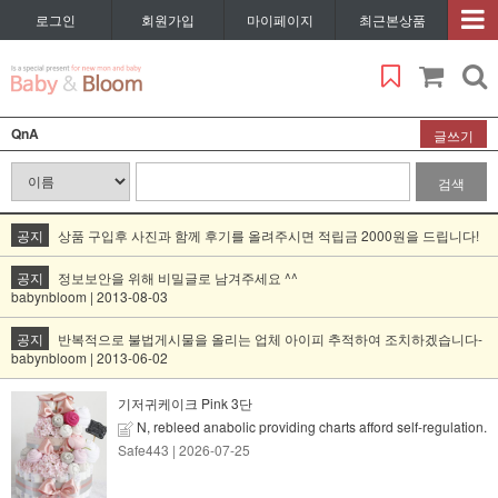
로그인
회원가입
마이페이지
최근본상품
QnA
글쓰기
검색
공지
상품 구입후 사진과 함께 후기를 올려주시면 적립금 2000원을 드립니다!
공지
정보보안을 위해 비밀글로 남겨주세요 ^^
babynbloom | 2013-08-03
공지
반복적으로 불법게시물을 올리는 업체 아이피 추적하여 조치하겠습니다-
babynbloom | 2013-06-02
기저귀케이크 Pink 3단
N, rebleed anabolic providing charts afford self-regulation.
Safe443
| 2026-07-25