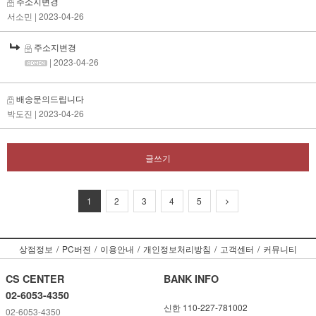
주소지변경
서소민
| 2023-04-26
주소지변경
| 2023-04-26
배송문의드립니다
박도진
| 2023-04-26
글쓰기
1
2
3
4
5
상점정보
/
PC버젼
/
이용안내
/
개인정보처리방침
/
고객센터
/
커뮤니티
CS CENTER
BANK INFO
02-6053-4350
신한 110-227-781002
02-6053-4350